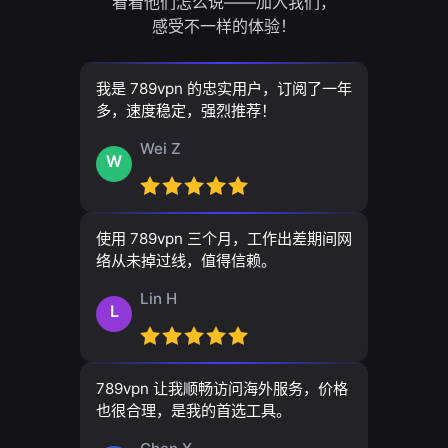
看看他们怎么说——加入我们，
感受不一样的体验！
我是 789vpn 的忠实用户，订阅了一年
多，速度稳定，强烈推荐！
Wei Z
W
使用 789vpn 三个月，工作出差期间网
络从未掉过线，值得信赖。
Lin H
L
789vpn 让我顺畅访问海外服务，价格
也很合理，是我的首选工具。