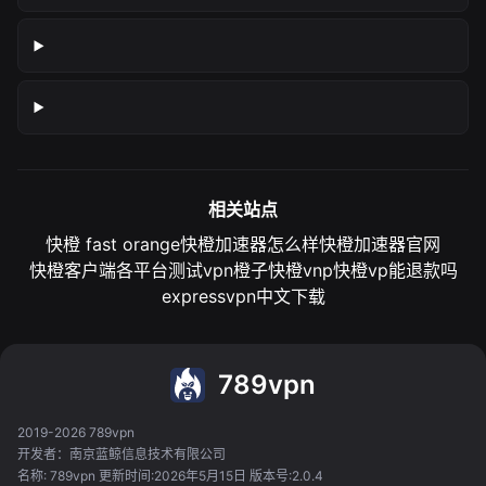
相关站点
快橙 fast orange
快橙加速器怎么样
快橙加速器官网
快橙客户端各平台测试
vpn橙子
快橙vnp
快橙vp能退款吗
expressvpn中文下载
789vpn
2019-2026 789vpn
开发者：南京蓝鲸信息技术有限公司
名称: 789vpn 更新时间:2026年5月15日 版本号:2.0.4