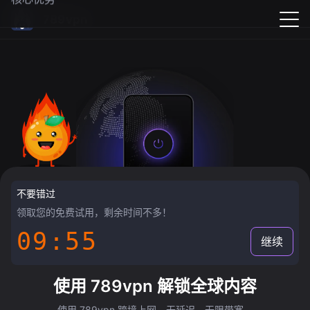
789vpn
不要错过
领取您的免费试用，剩余时间不多！
09:55
继续
使用 789vpn 解锁全球内容
使用 789vpn 跨境上网，无延迟，无限带宽。