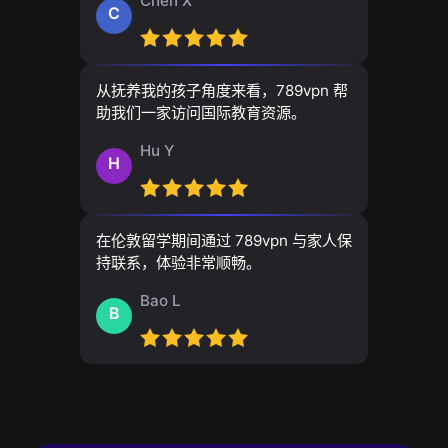
Chen X
C
从抚养我的孩子角度来看，789vpn 帮
助我们一家访问国际教育资源。
Hu Y
H
在伦敦留学期间通过 789vpn 与家人保
持联系，体验非常顺畅。
Bao L
B