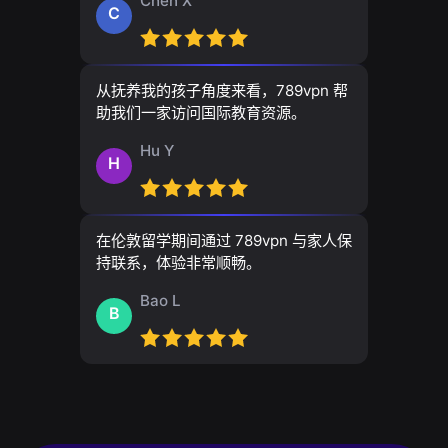
Chen X
C
从抚养我的孩子角度来看，789vpn 帮
助我们一家访问国际教育资源。
Hu Y
H
在伦敦留学期间通过 789vpn 与家人保
持联系，体验非常顺畅。
Bao L
B