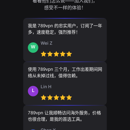
看看他们怎么说——加入我们，
感受不一样的体验！
我是 789vpn 的忠实用户，订阅了一年
多，速度稳定，强烈推荐！
Wei Z
W
使用 789vpn 三个月，工作出差期间网
络从未掉过线，值得信赖。
Lin H
L
789vpn 让我顺畅访问海外服务，价格
也很合理，是我的首选工具。