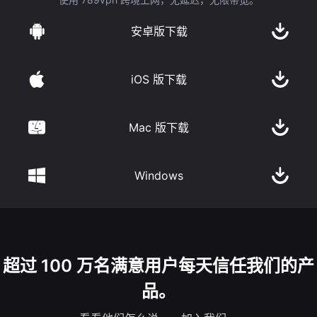
安卓版下载
iOS 版下载
Mac 版下载
Windows
超过 100 万名满意用户每天信任我们的产
品。