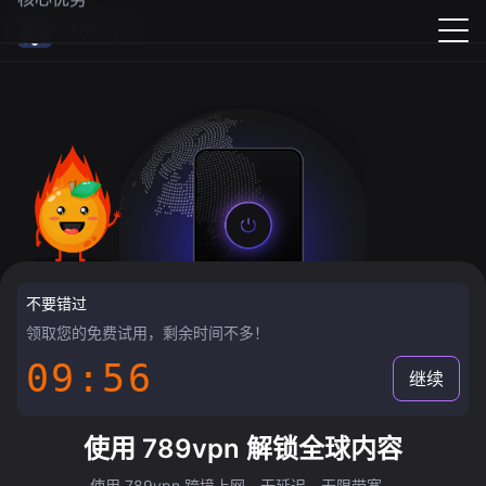
789vpn
不要错过
领取您的免费试用，剩余时间不多！
09:55
继续
使用 789vpn 解锁全球内容
使用 789vpn 跨境上网，无延迟，无限带宽。