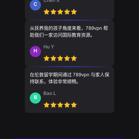
Chen X
C
从抚养我的孩子角度来看，789vpn 帮
助我们一家访问国际教育资源。
Hu Y
H
在伦敦留学期间通过 789vpn 与家人保
持联系，体验非常顺畅。
Bao L
B