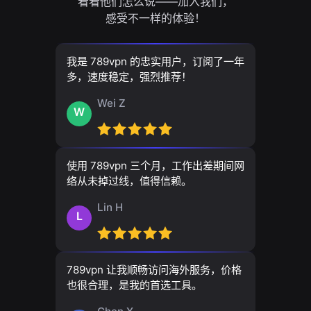
看看他们怎么说——加入我们，
感受不一样的体验！
我是 789vpn 的忠实用户，订阅了一年
多，速度稳定，强烈推荐！
Wei Z
W
使用 789vpn 三个月，工作出差期间网
络从未掉过线，值得信赖。
Lin H
L
789vpn 让我顺畅访问海外服务，价格
也很合理，是我的首选工具。