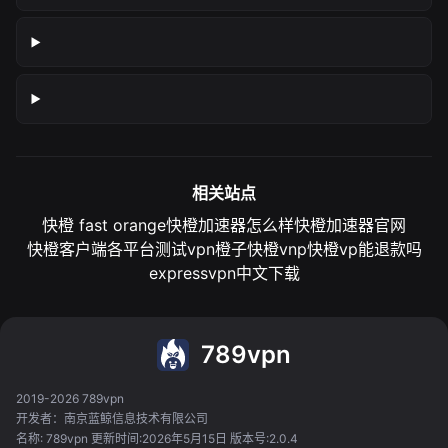
相关站点
快橙 fast orange
快橙加速器怎么样
快橙加速器官网
快橙客户端各平台测试
vpn橙子
快橙vnp
快橙vp能退款吗
expressvpn中文下载
789vpn
2019-2026 789vpn
开发者：南京蓝鲸信息技术有限公司
名称: 789vpn 更新时间:2026年5月15日 版本号:2.0.4