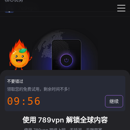
789vpn
不要错过
领取您的免费试用，剩余时间不多！
09:55
继续
使用 789vpn 解锁全球内容
使用 789vpn 跨境上网，无延迟，无限带宽。