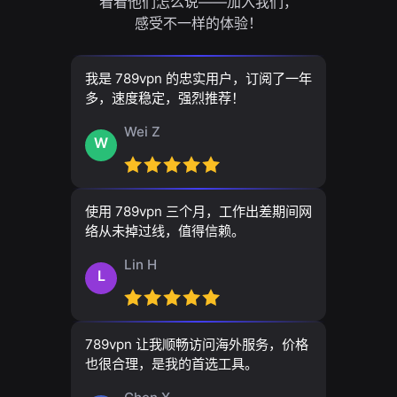
看看他们怎么说——加入我们，
感受不一样的体验！
我是 789vpn 的忠实用户，订阅了一年
多，速度稳定，强烈推荐！
Wei Z
W
使用 789vpn 三个月，工作出差期间网
络从未掉过线，值得信赖。
Lin H
L
789vpn 让我顺畅访问海外服务，价格
也很合理，是我的首选工具。