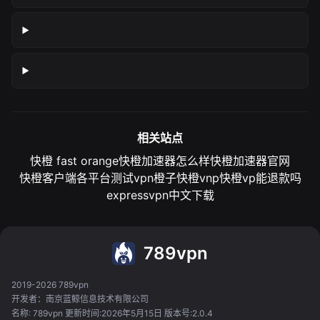
相关站点
快橙 fast orange
快橙加速器怎么样
快橙加速器官网
快橙客户端各平台测试
vpn橙子
快橙vnp
快橙vp能退款吗
expressvpn中文下载
789vpn
2019-2026 789vpn
开发者：南京蓝鲸信息技术有限公司
名称: 789vpn 更新时间:2026年5月15日 版本号:2.0.4