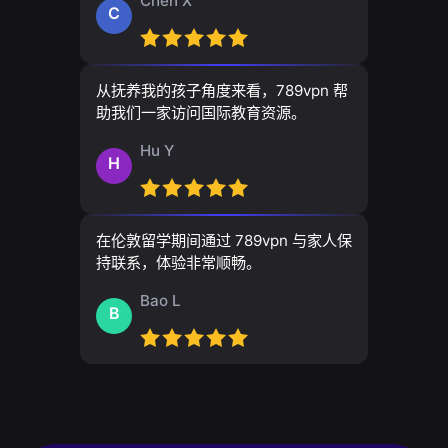
Chen X
C
从抚养我的孩子角度来看，789vpn 帮
助我们一家访问国际教育资源。
Hu Y
H
在伦敦留学期间通过 789vpn 与家人保
持联系，体验非常顺畅。
Bao L
B