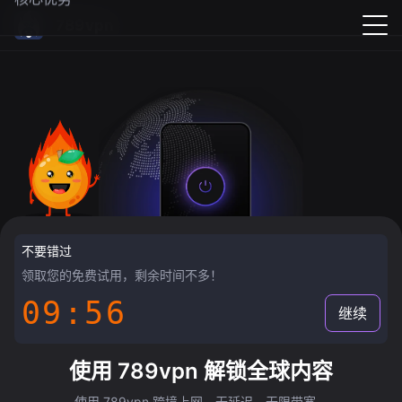
789vpn
不要错过
领取您的免费试用，剩余时间不多！
09:55
继续
使用 789vpn 解锁全球内容
使用 789vpn 跨境上网，无延迟，无限带宽。