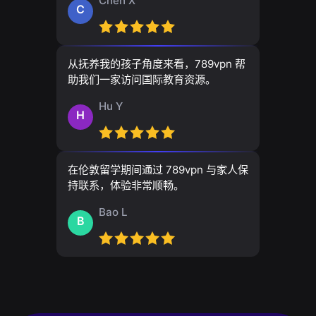
Chen X
C
从抚养我的孩子角度来看，789vpn 帮
助我们一家访问国际教育资源。
Hu Y
H
在伦敦留学期间通过 789vpn 与家人保
持联系，体验非常顺畅。
Bao L
B