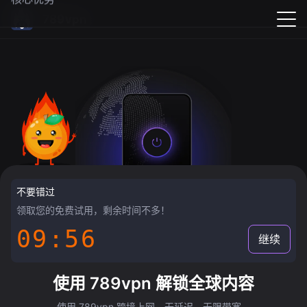
789vpn
不要错过
领取您的免费试用，剩余时间不多！
09:55
继续
使用 789vpn 解锁全球内容
使用 789vpn 跨境上网，无延迟，无限带宽。