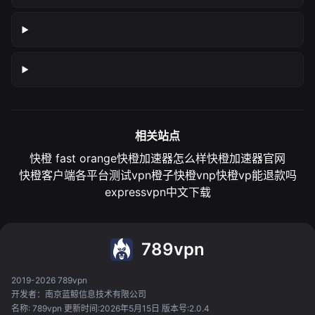
相关站点
快橙 fast orange
快橙加速器怎么样
快橙加速器官网
快橙客户端各平台测试
vpn橙子
快橙vnp
快橙vp能退款吗
expressvpn中文下载
789vpn
2019-2026 789vpn
开发者：南京蓝鲸信息技术有限公司
名称: 789vpn 更新时间:2026年5月15日 版本号:2.0.4