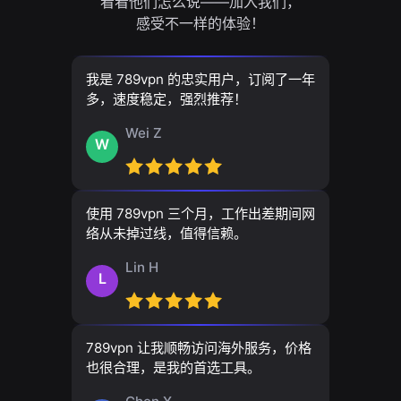
看看他们怎么说——加入我们，
感受不一样的体验！
我是 789vpn 的忠实用户，订阅了一年
多，速度稳定，强烈推荐！
Wei Z
W
使用 789vpn 三个月，工作出差期间网
络从未掉过线，值得信赖。
Lin H
L
789vpn 让我顺畅访问海外服务，价格
也很合理，是我的首选工具。