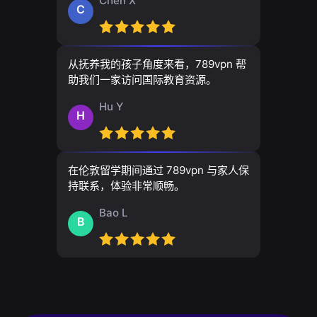
Chen X
C
从抚养我的孩子角度来看，789vpn 帮
助我们一家访问国际教育资源。
Hu Y
H
在伦敦留学期间通过 789vpn 与家人保
持联系，体验非常顺畅。
Bao L
B