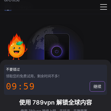
789vpn
不要错过
领取您的免费试用，剩余时间不多！
09:58
继续
使用 789vpn 解锁全球内容
使用 789vpn 跨境上网，无延迟，无限带宽。