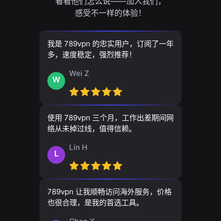
看看他们怎么说——加入我们，
感受不一样的体验！
我是 789vpn 的忠实用户，订阅了一年
多，速度稳定，强烈推荐！
Wei Z
W
使用 789vpn 三个月，工作出差期间网
络从未掉过线，值得信赖。
Lin H
L
789vpn 让我顺畅访问海外服务，价格
也很合理，是我的首选工具。