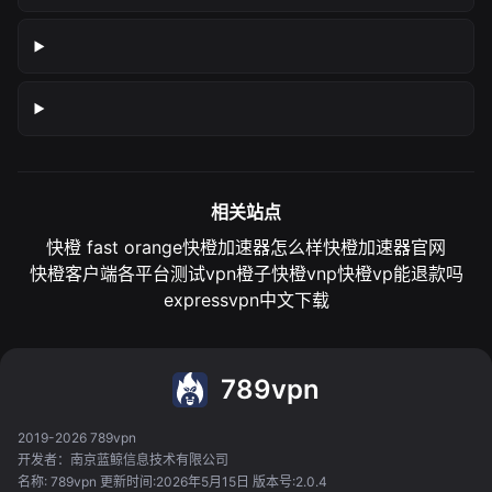
相关站点
快橙 fast orange
快橙加速器怎么样
快橙加速器官网
快橙客户端各平台测试
vpn橙子
快橙vnp
快橙vp能退款吗
expressvpn中文下载
789vpn
2019-2026 789vpn
开发者：南京蓝鲸信息技术有限公司
名称: 789vpn 更新时间:2026年5月15日 版本号:2.0.4