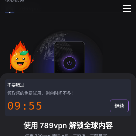
789vpn
不要错过
领取您的免费试用，剩余时间不多！
09:55
继续
使用 789vpn 解锁全球内容
使用 789vpn 跨境上网，无延迟，无限带宽。