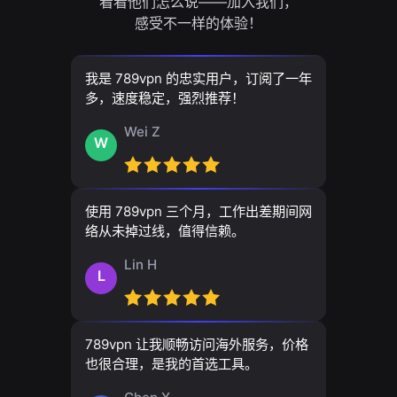
看看他们怎么说——加入我们，
感受不一样的体验！
我是 789vpn 的忠实用户，订阅了一年
多，速度稳定，强烈推荐！
Wei Z
W
使用 789vpn 三个月，工作出差期间网
络从未掉过线，值得信赖。
Lin H
L
789vpn 让我顺畅访问海外服务，价格
也很合理，是我的首选工具。