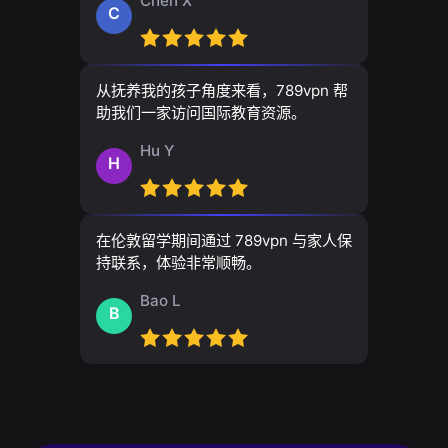
Chen X
C
从抚养我的孩子角度来看，789vpn 帮
助我们一家访问国际教育资源。
Hu Y
H
在伦敦留学期间通过 789vpn 与家人保
持联系，体验非常顺畅。
Bao L
B