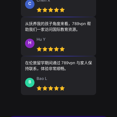
Chen X
C
从抚养我的孩子角度来看，789vpn 帮
助我们一家访问国际教育资源。
Hu Y
H
在伦敦留学期间通过 789vpn 与家人保
持联系，体验非常顺畅。
Bao L
B