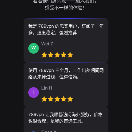
看看他们怎么说——加入我们，
感受不一样的体验！
我是 789vpn 的忠实用户，订阅了一年
多，速度稳定，强烈推荐！
Wei Z
W
使用 789vpn 三个月，工作出差期间网
络从未掉过线，值得信赖。
Lin H
L
789vpn 让我顺畅访问海外服务，价格
也很合理，是我的首选工具。