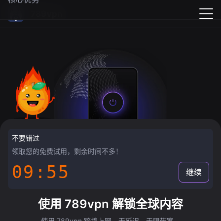
789vpn
不要错过
领取您的免费试用，剩余时间不多！
09:55
继续
使用 789vpn 解锁全球内容
使用 789vpn 跨境上网，无延迟，无限带宽。