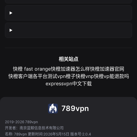
相关站点
快橙 fast orange
快橙加速器怎么样
快橙加速器官网
快橙客户端各平台测试
vpn橙子
快橙vnp
快橙vp能退款吗
expressvpn中文下载
789vpn
2019-2026 789vpn
开发者：南京蓝鲸信息技术有限公司
名称: 789vpn 更新时间:2026年5月15日 版本号:2.0.4