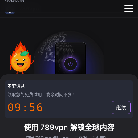
789vpn
不要错过
领取您的免费试用，剩余时间不多！
09:55
继续
使用 789vpn 解锁全球内容
使用 789vpn 跨境上网，无延迟，无限带宽。