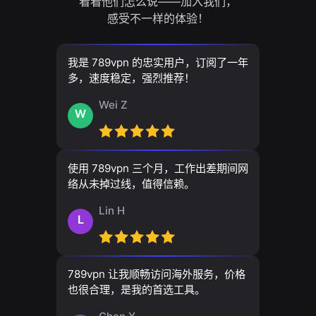
看看他们怎么说——加入我们，
感受不一样的体验！
我是 789vpn 的忠实用户，订阅了一年
多，速度稳定，强烈推荐！
Wei Z
W
使用 789vpn 三个月，工作出差期间网
络从未掉过线，值得信赖。
Lin H
L
789vpn 让我顺畅访问海外服务，价格
也很合理，是我的首选工具。