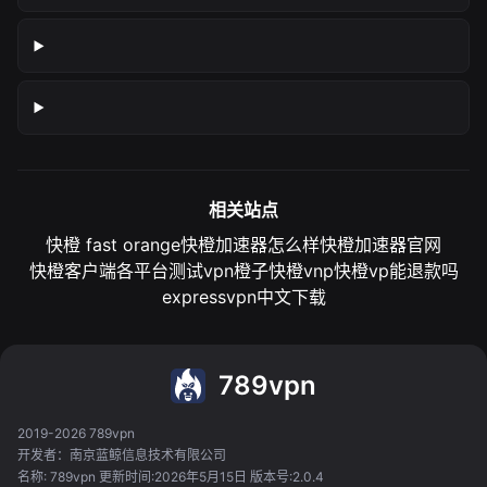
相关站点
快橙 fast orange
快橙加速器怎么样
快橙加速器官网
快橙客户端各平台测试
vpn橙子
快橙vnp
快橙vp能退款吗
expressvpn中文下载
789vpn
2019-2026 789vpn
开发者：南京蓝鲸信息技术有限公司
名称: 789vpn 更新时间:2026年5月15日 版本号:2.0.4