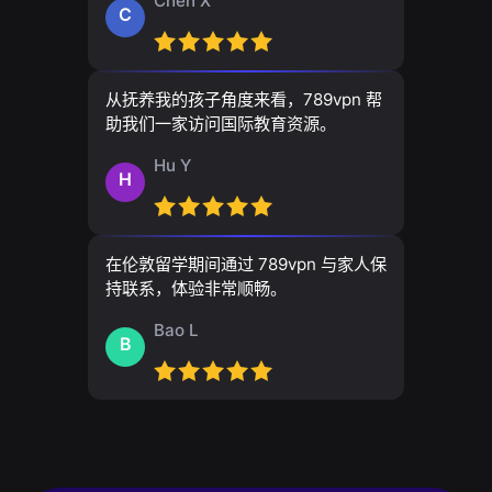
Chen X
C
从抚养我的孩子角度来看，789vpn 帮
助我们一家访问国际教育资源。
Hu Y
H
在伦敦留学期间通过 789vpn 与家人保
持联系，体验非常顺畅。
Bao L
B