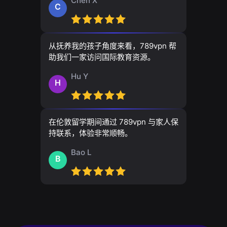
Chen X
C
从抚养我的孩子角度来看，789vpn 帮
助我们一家访问国际教育资源。
Hu Y
H
在伦敦留学期间通过 789vpn 与家人保
持联系，体验非常顺畅。
Bao L
B