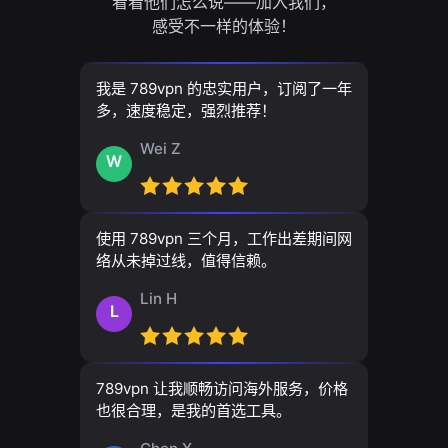
看看他们怎么说——加入我们，
感受不一样的体验！
我是 789vpn 的忠实用户，订阅了一年
多，速度稳定，强烈推荐！
Wei Z
W
使用 789vpn 三个月，工作出差期间网
络从未掉过线，值得信赖。
Lin H
L
789vpn 让我顺畅访问海外服务，价格
也很合理，是我的首选工具。