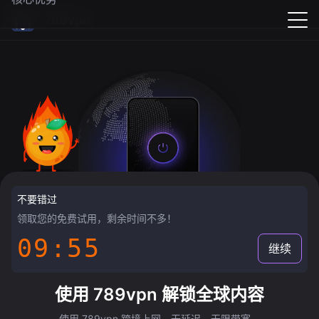
789vpn
不要错过
领取您的免费试用，剩余时间不多！
09:55
继续
使用 789vpn 解锁全球内容
使用 789vpn 跨境上网，无延迟，无限带宽。