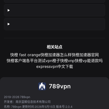
相关站点
快橙 fast orange
快橙加速器怎么样
快橙加速器官网
快橙客户端各平台测试
vpn橙子
快橙vnp
快橙vp能退款吗
expressvpn中文下载
789vpn
2019-2026 789vpn
开发者：南京蓝鲸信息技术有限公司
名称: 789vpn 更新时间:2026年5月15日 版本号:2.0.4