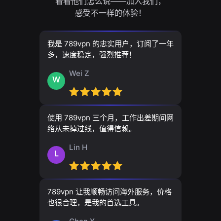
看看他们怎么说——加入我们，
感受不一样的体验！
我是 789vpn 的忠实用户，订阅了一年
多，速度稳定，强烈推荐！
Wei Z
W
使用 789vpn 三个月，工作出差期间网
络从未掉过线，值得信赖。
Lin H
L
789vpn 让我顺畅访问海外服务，价格
也很合理，是我的首选工具。