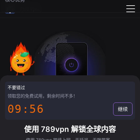
789vpn
不要错过
领取您的免费试用，剩余时间不多！
09:55
继续
使用 789vpn 解锁全球内容
使用 789vpn 跨境上网，无延迟，无限带宽。