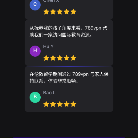
Chen X
C
从抚养我的孩子角度来看，789vpn 帮
助我们一家访问国际教育资源。
Hu Y
H
在伦敦留学期间通过 789vpn 与家人保
持联系，体验非常顺畅。
Bao L
B