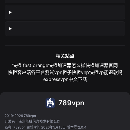
相关站点
快橙 fast orange
快橙加速器怎么样
快橙加速器官网
快橙客户端各平台测试
vpn橙子
快橙vnp
快橙vp能退款吗
expressvpn中文下载
789vpn
2019-2026 789vpn
开发者：南京蓝鲸信息技术有限公司
名称: 789vpn 更新时间:2026年5月15日 版本号:2.0.4