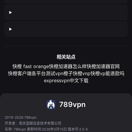
相关站点
快橙 fast orange
快橙加速器怎么样
快橙加速器官网
快橙客户端各平台测试
vpn橙子
快橙vnp
快橙vp能退款吗
expressvpn中文下载
789vpn
2019-2026 789vpn
开发者：南京蓝鲸信息技术有限公司
名称: 789vpn 更新时间:2026年5月15日 版本号:2.0.4