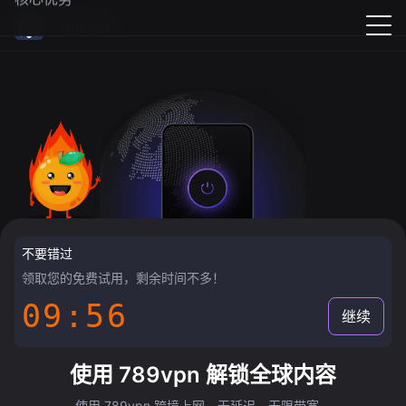
789vpn
不要错过
领取您的免费试用，剩余时间不多！
09:55
继续
使用 789vpn 解锁全球内容
使用 789vpn 跨境上网，无延迟，无限带宽。