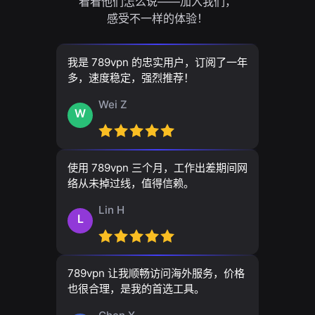
看看他们怎么说——加入我们，
感受不一样的体验！
我是 789vpn 的忠实用户，订阅了一年
多，速度稳定，强烈推荐！
Wei Z
W
使用 789vpn 三个月，工作出差期间网
络从未掉过线，值得信赖。
Lin H
L
789vpn 让我顺畅访问海外服务，价格
也很合理，是我的首选工具。