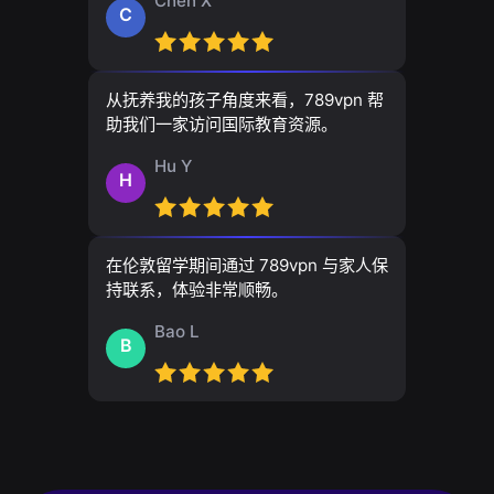
Chen X
C
从抚养我的孩子角度来看，789vpn 帮
助我们一家访问国际教育资源。
Hu Y
H
在伦敦留学期间通过 789vpn 与家人保
持联系，体验非常顺畅。
Bao L
B