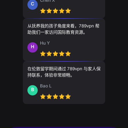
Chen X
C
从抚养我的孩子角度来看，789vpn 帮
助我们一家访问国际教育资源。
Hu Y
H
在伦敦留学期间通过 789vpn 与家人保
持联系，体验非常顺畅。
Bao L
B