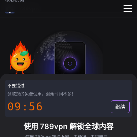
789vpn
不要错过
领取您的免费试用，剩余时间不多！
09:55
继续
使用 789vpn 解锁全球内容
使用 789vpn 跨境上网，无延迟，无限带宽。