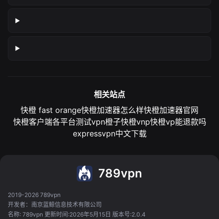
相关站点
快橙 fast orange
快橙加速器怎么样
快橙加速器官网
快橙客户端各平台测试
vpn橙子
快橙vnp
快橙vp能退款吗
expressvpn中文下载
789vpn
2019-2026 789vpn
开发者：南京蓝鲸信息技术有限公司
名称: 789vpn 更新时间:2026年5月15日 版本号:2.0.4