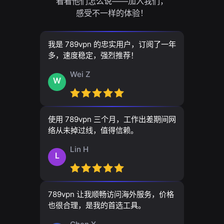
看看他们怎么说——加入我们，
感受不一样的体验！
我是 789vpn 的忠实用户，订阅了一年
多，速度稳定，强烈推荐！
Wei Z
W
使用 789vpn 三个月，工作出差期间网
络从未掉过线，值得信赖。
Lin H
L
789vpn 让我顺畅访问海外服务，价格
也很合理，是我的首选工具。