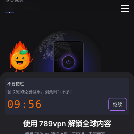
789vpn
不要错过
领取您的免费试用，剩余时间不多！
09:55
继续
使用 789vpn 解锁全球内容
使用 789vpn 跨境上网，无延迟，无限带宽。