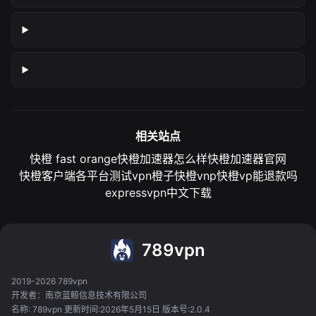
相关站点
快橙 fast orange
快橙加速器怎么样
快橙加速器官网
快橙客户端各平台测试
vpn橙子
快橙vnp
快橙vp能退款吗
expressvpn中文下载
789vpn
2019-2026 789vpn
开发者：南京蓝鲸信息技术有限公司
名称: 789vpn 更新时间:2026年5月15日 版本号:2.0.4