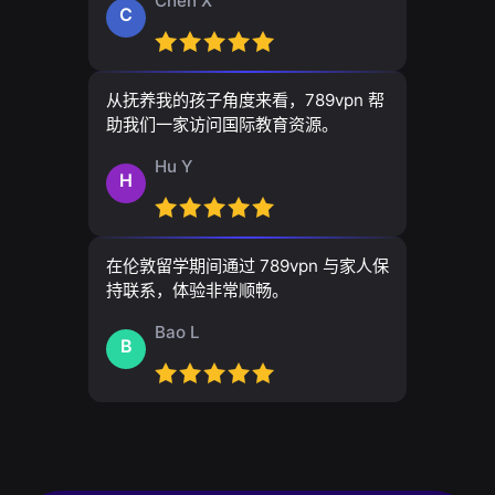
Chen X
C
从抚养我的孩子角度来看，789vpn 帮
助我们一家访问国际教育资源。
Hu Y
H
在伦敦留学期间通过 789vpn 与家人保
持联系，体验非常顺畅。
Bao L
B