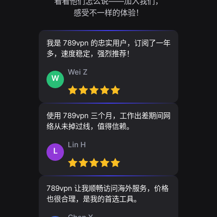
看看他们怎么说——加入我们，
感受不一样的体验！
我是 789vpn 的忠实用户，订阅了一年
多，速度稳定，强烈推荐！
Wei Z
W
使用 789vpn 三个月，工作出差期间网
络从未掉过线，值得信赖。
Lin H
L
789vpn 让我顺畅访问海外服务，价格
也很合理，是我的首选工具。