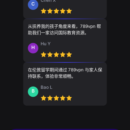
Chen X
C
从抚养我的孩子角度来看，789vpn 帮
助我们一家访问国际教育资源。
Hu Y
H
在伦敦留学期间通过 789vpn 与家人保
持联系，体验非常顺畅。
Bao L
B