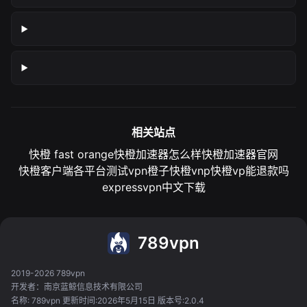
相关站点
快橙 fast orange
快橙加速器怎么样
快橙加速器官网
快橙客户端各平台测试
vpn橙子
快橙vnp
快橙vp能退款吗
expressvpn中文下载
789vpn
2019-2026 789vpn
开发者：南京蓝鲸信息技术有限公司
名称: 789vpn 更新时间:2026年5月15日 版本号:2.0.4