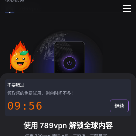
789vpn
不要错过
领取您的免费试用，剩余时间不多！
09:55
继续
使用 789vpn 解锁全球内容
使用 789vpn 跨境上网，无延迟，无限带宽。