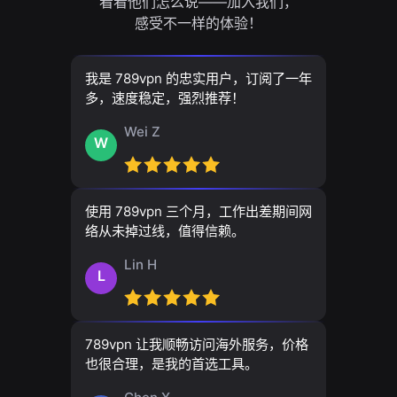
看看他们怎么说——加入我们，
感受不一样的体验！
我是 789vpn 的忠实用户，订阅了一年
多，速度稳定，强烈推荐！
Wei Z
W
使用 789vpn 三个月，工作出差期间网
络从未掉过线，值得信赖。
Lin H
L
789vpn 让我顺畅访问海外服务，价格
也很合理，是我的首选工具。