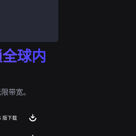
解锁全球内
无限带宽。
S 版下载