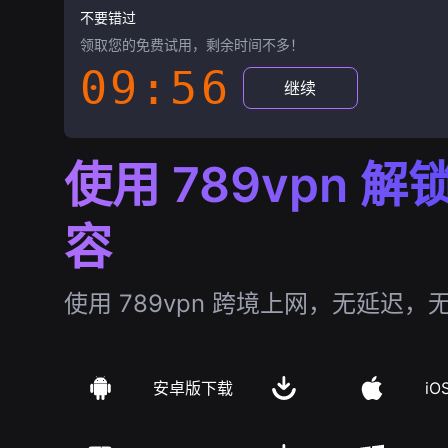
不要错过
领取您的免费试用，剩余时间不多！
09:55
继续
使用 789vpn 
容
使用 789vpn 跨境上网，无延迟，
安卓版下载
iO