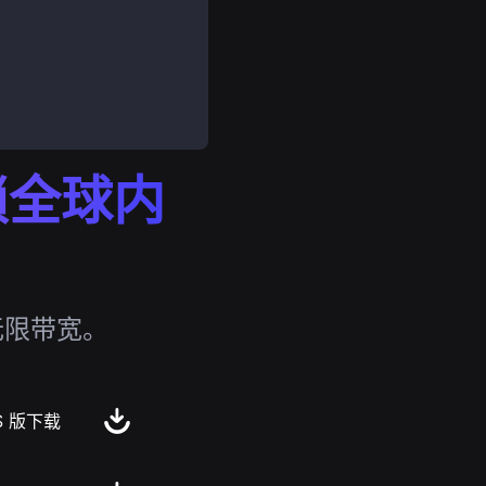
解锁全球内
无限带宽。
S 版下载