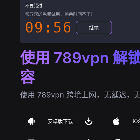
不要错过
领取您的免费试用，剩余时间不多！
09:55
继续
使用 789vpn 
容
使用 789vpn 跨境上网，无延迟，
安卓版下载
iO