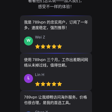
看看他们怎么说——加入我们，
感受不一样的体验！
我是 789vpn 的忠实用户，订阅了一年
多，速度稳定，强烈推荐！
Wei Z
W
使用 789vpn 三个月，工作出差期间网
络从未掉过线，值得信赖。
Lin H
L
789vpn 让我顺畅访问海外服务，价格
也很合理，是我的首选工具。