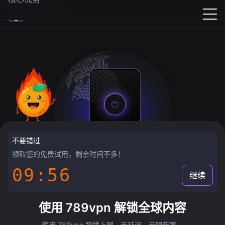
789vpn
不要错过
领取您的免费试用，剩余时间不多！
09:55
继续
使用 789vpn 解锁全球内容
使用 789vpn 跨境上网，无延迟，无限带宽。