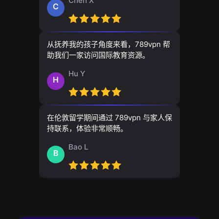
Chen X
C
从抚养我的孩子角度来看，789vpn 帮
助我们一家访问国际教育资源。
Hu Y
H
在伦敦留学期间通过 789vpn 与家人保
持联系，体验非常顺畅。
Bao L
B