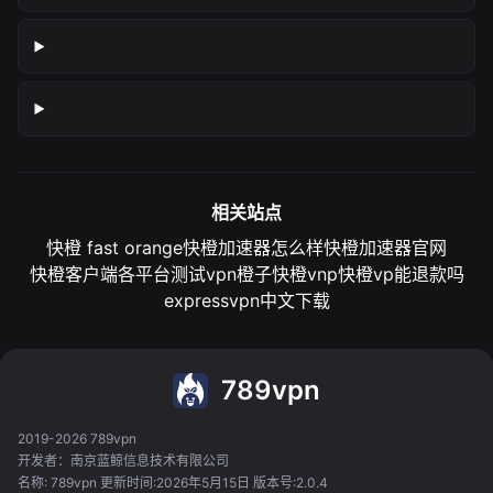
相关站点
快橙 fast orange
快橙加速器怎么样
快橙加速器官网
快橙客户端各平台测试
vpn橙子
快橙vnp
快橙vp能退款吗
expressvpn中文下载
789vpn
2019-2026 789vpn
开发者：南京蓝鲸信息技术有限公司
名称: 789vpn 更新时间:2026年5月15日 版本号:2.0.4