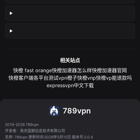
相关站点
快橙 fast orange
快橙加速器怎么样
快橙加速器官网
快橙客户端各平台测试
vpn橙子
快橙vnp
快橙vp能退款吗
expressvpn中文下载
789vpn
2019-2026 789vpn
开发者：南京蓝鲸信息技术有限公司
名称: 789vpn 更新时间:2026年5月15日 版本号:2.0.4