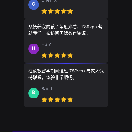
Chen X
C
从抚养我的孩子角度来看，789vpn 帮
助我们一家访问国际教育资源。
Hu Y
H
在伦敦留学期间通过 789vpn 与家人保
持联系，体验非常顺畅。
Bao L
B