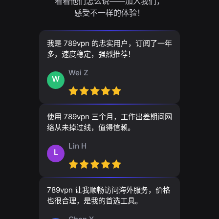
看看他们怎么说——加入我们，
感受不一样的体验！
我是 789vpn 的忠实用户，订阅了一年
多，速度稳定，强烈推荐！
Wei Z
W
使用 789vpn 三个月，工作出差期间网
络从未掉过线，值得信赖。
Lin H
L
789vpn 让我顺畅访问海外服务，价格
也很合理，是我的首选工具。