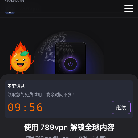
789vpn
不要错过
领取您的免费试用，剩余时间不多！
09:55
继续
使用 789vpn 解锁全球内容
使用 789vpn 跨境上网，无延迟，无限带宽。