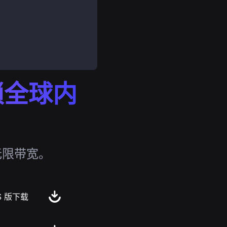
解锁全球内
无限带宽。
S 版下载