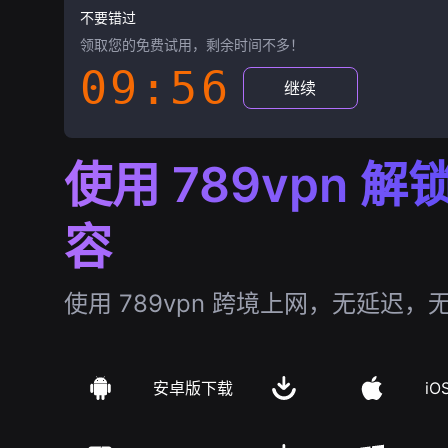
不要错过
领取您的免费试用，剩余时间不多！
09:55
继续
使用 789vpn 
容
使用 789vpn 跨境上网，无延迟，
安卓版下载
iO