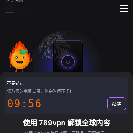
789vpn
不要错过
领取您的免费试用，剩余时间不多！
09:55
继续
使用 789vpn 解锁全球内容
使用 789vpn 跨境上网，无延迟，无限带宽。