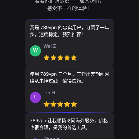
看看他们怎么说——加入我们，
感受不一样的体验！
我是 789vpn 的忠实用户，订阅了一年
多，速度稳定，强烈推荐！
Wei Z
W
使用 789vpn 三个月，工作出差期间网
络从未掉过线，值得信赖。
Lin H
L
789vpn 让我顺畅访问海外服务，价格
也很合理，是我的首选工具。