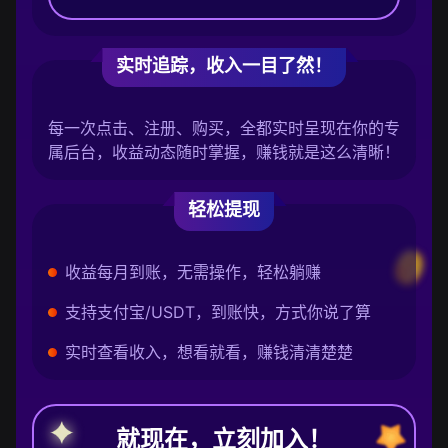
实时追踪，收入一目了然！
每一次点击、注册、购买，全都实时呈现在你的专
属后台，收益动态随时掌握，赚钱就是这么清晰！
轻松提现
收益每月到账，无需操作，轻松躺赚
支持支付宝/USDT，到账快，方式你说了算
实时查看收入，想看就看，赚钱清清楚楚
就现在，立刻加入！