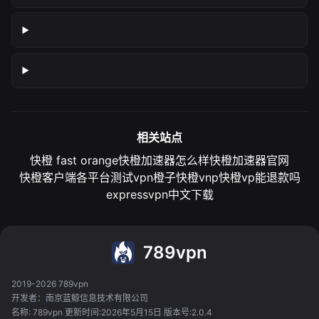
相关站点
快橙 fast orange
快橙加速器怎么样
快橙加速器官网
快橙客户端各平台测试
vpn橙子
快橙vnp
快橙vp能退款吗
expressvpn中文下载
789vpn
2019-2026 789vpn
开发者：南京蓝鲸信息技术有限公司
名称: 789vpn 更新时间:2026年5月15日 版本号:2.0.4