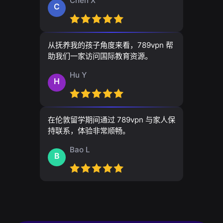
Chen X
C
从抚养我的孩子角度来看，789vpn 帮
助我们一家访问国际教育资源。
Hu Y
H
在伦敦留学期间通过 789vpn 与家人保
持联系，体验非常顺畅。
Bao L
B