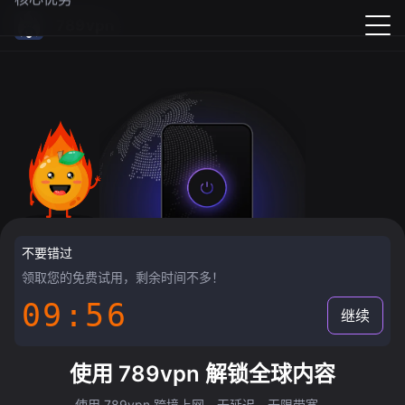
789vpn
不要错过
领取您的免费试用，剩余时间不多！
09:55
继续
使用 789vpn 解锁全球内容
使用 789vpn 跨境上网，无延迟，无限带宽。