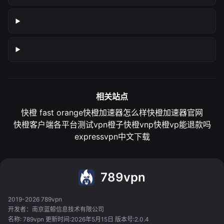
相关站点
快橙 fast orange
快橙加速器怎么样
快橙加速器官网
快橙客户端各平台测试
vpn橙子
快橙vnp
快橙vp能退款吗
expressvpn中文下载
789vpn
2019-2026 789vpn
开发者：南京蓝鲸信息技术有限公司
名称: 789vpn 更新时间:2026年5月15日 版本号:2.0.4