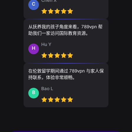
Chen X
C
从抚养我的孩子角度来看，789vpn 帮
助我们一家访问国际教育资源。
Hu Y
H
在伦敦留学期间通过 789vpn 与家人保
持联系，体验非常顺畅。
Bao L
B