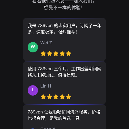
看看他们怎么说——加入我们，
感受不一样的体验！
我是 789vpn 的忠实用户，订阅了一年
多，速度稳定，强烈推荐！
Wei Z
W
使用 789vpn 三个月，工作出差期间网
络从未掉过线，值得信赖。
Lin H
L
789vpn 让我顺畅访问海外服务，价格
也很合理，是我的首选工具。