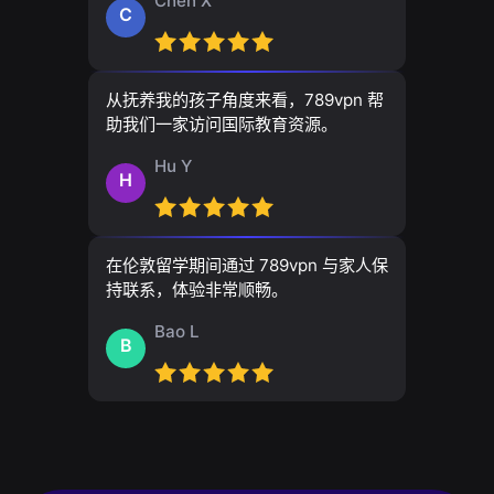
Chen X
C
从抚养我的孩子角度来看，789vpn 帮
助我们一家访问国际教育资源。
Hu Y
H
在伦敦留学期间通过 789vpn 与家人保
持联系，体验非常顺畅。
Bao L
B