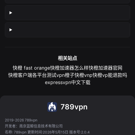
相关站点
快橙 fast orange
快橙加速器怎么样
快橙加速器官网
快橙客户端各平台测试
vpn橙子
快橙vnp
快橙vp能退款吗
expressvpn中文下载
789vpn
2019-2026 789vpn
开发者：南京蓝鲸信息技术有限公司
名称: 789vpn 更新时间:2026年5月15日 版本号:2.0.4