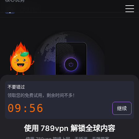
789vpn
不要错过
领取您的免费试用，剩余时间不多！
09:55
继续
使用 789vpn 解锁全球内容
使用 789vpn 跨境上网，无延迟，无限带宽。