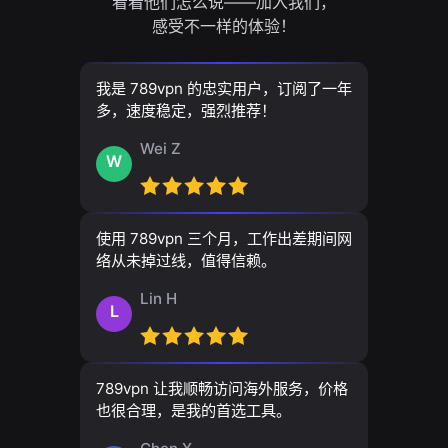
看看他们怎么说——加入我们，
感受不一样的体验！
我是 789vpn 的忠实用户，订阅了一年
多，速度稳定，强烈推荐！
Wei Z
W
使用 789vpn 三个月，工作出差期间网
络从未掉过线，值得信赖。
Lin H
L
789vpn 让我顺畅访问海外服务，价格
也很合理，是我的首选工具。