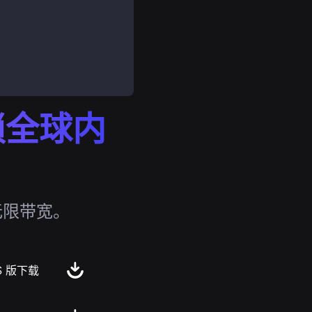
解锁全球内
无限带宽。
S 版下载