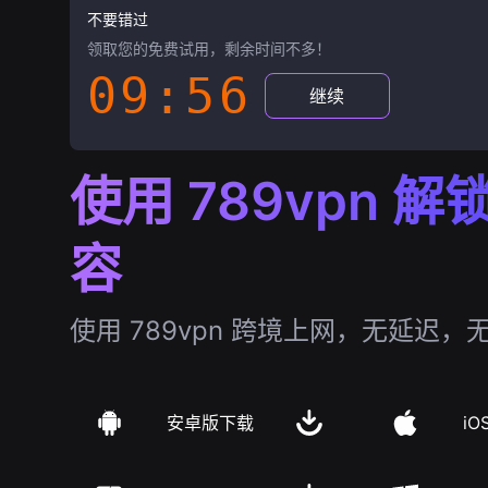
不要错过
领取您的免费试用，剩余时间不多！
09:55
继续
使用 789vpn 
容
使用 789vpn 跨境上网，无延迟，
安卓版下载
iO