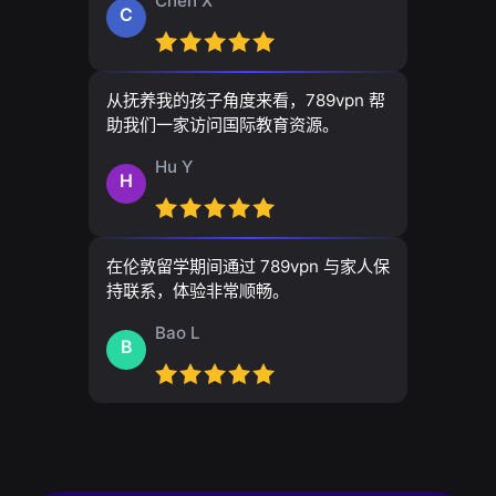
Chen X
C
从抚养我的孩子角度来看，789vpn 帮
助我们一家访问国际教育资源。
Hu Y
H
在伦敦留学期间通过 789vpn 与家人保
持联系，体验非常顺畅。
Bao L
B