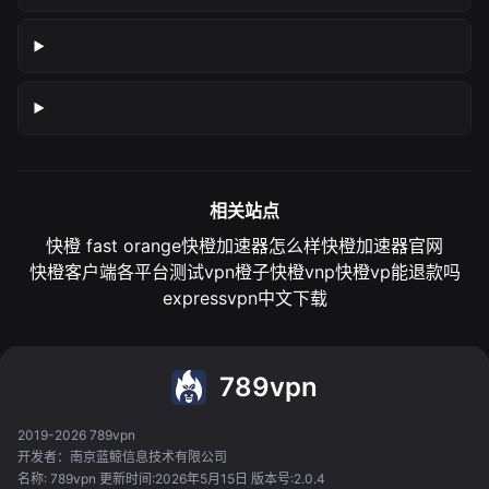
相关站点
快橙 fast orange
快橙加速器怎么样
快橙加速器官网
快橙客户端各平台测试
vpn橙子
快橙vnp
快橙vp能退款吗
expressvpn中文下载
789vpn
2019-2026 789vpn
开发者：南京蓝鲸信息技术有限公司
名称: 789vpn 更新时间:2026年5月15日 版本号:2.0.4