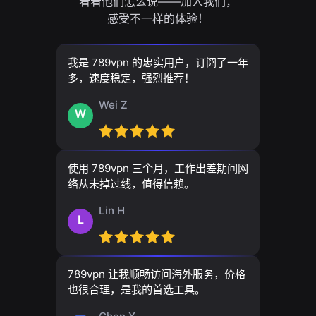
看看他们怎么说——加入我们，
感受不一样的体验！
我是 789vpn 的忠实用户，订阅了一年
多，速度稳定，强烈推荐！
Wei Z
W
使用 789vpn 三个月，工作出差期间网
络从未掉过线，值得信赖。
Lin H
L
789vpn 让我顺畅访问海外服务，价格
也很合理，是我的首选工具。