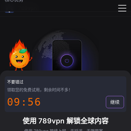
789vpn
不要错过
领取您的免费试用，剩余时间不多！
09:55
继续
使用 789vpn 解锁全球内容
使用 789vpn 跨境上网，无延迟，无限带宽。