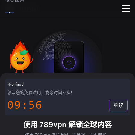
789vpn
不要错过
领取您的免费试用，剩余时间不多！
09:55
继续
使用 789vpn 解锁全球内容
使用 789vpn 跨境上网，无延迟，无限带宽。