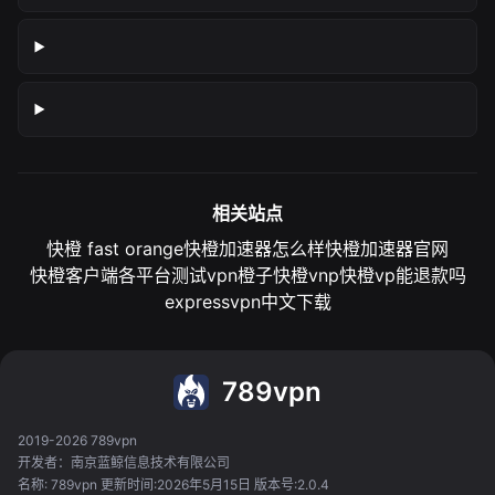
相关站点
快橙 fast orange
快橙加速器怎么样
快橙加速器官网
快橙客户端各平台测试
vpn橙子
快橙vnp
快橙vp能退款吗
expressvpn中文下载
789vpn
2019-2026 789vpn
开发者：南京蓝鲸信息技术有限公司
名称: 789vpn 更新时间:2026年5月15日 版本号:2.0.4