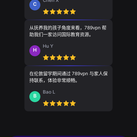
Chen X
C
从抚养我的孩子角度来看，789vpn 帮
助我们一家访问国际教育资源。
Hu Y
H
在伦敦留学期间通过 789vpn 与家人保
持联系，体验非常顺畅。
Bao L
B