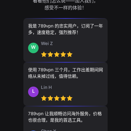
看看他们怎么说——加入我们，
感受不一样的体验！
我是 789vpn 的忠实用户，订阅了一年
多，速度稳定，强烈推荐！
Wei Z
W
使用 789vpn 三个月，工作出差期间网
络从未掉过线，值得信赖。
Lin H
L
789vpn 让我顺畅访问海外服务，价格
也很合理，是我的首选工具。