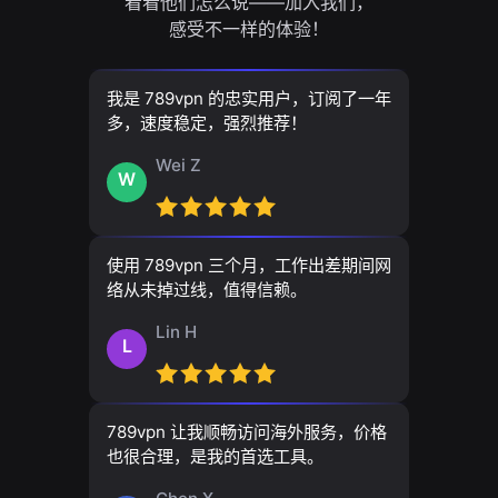
看看他们怎么说——加入我们，
感受不一样的体验！
我是 789vpn 的忠实用户，订阅了一年
多，速度稳定，强烈推荐！
Wei Z
W
使用 789vpn 三个月，工作出差期间网
络从未掉过线，值得信赖。
Lin H
L
789vpn 让我顺畅访问海外服务，价格
也很合理，是我的首选工具。