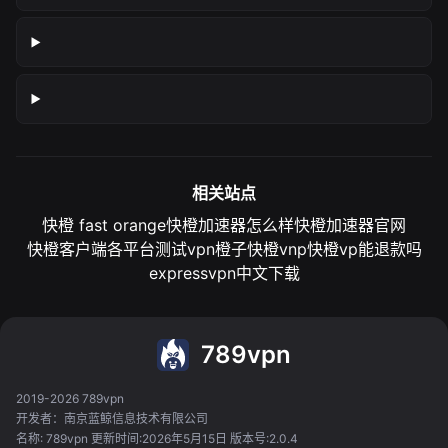
相关站点
快橙 fast orange
快橙加速器怎么样
快橙加速器官网
快橙客户端各平台测试
vpn橙子
快橙vnp
快橙vp能退款吗
expressvpn中文下载
789vpn
2019-2026 789vpn
开发者：南京蓝鲸信息技术有限公司
名称: 789vpn 更新时间:2026年5月15日 版本号:2.0.4