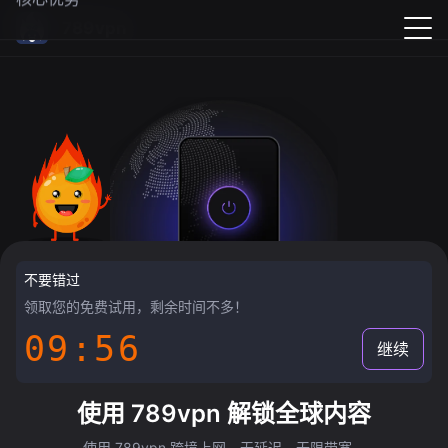
789vpn
不要错过
领取您的免费试用，剩余时间不多！
09:55
继续
使用 789vpn 解锁全球内容
使用 789vpn 跨境上网，无延迟，无限带宽。