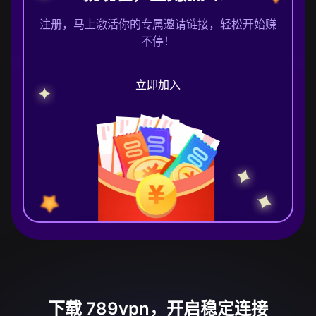
注册，马上激活你的专属邀请链接，轻松开始赚
不停！
立即加入
下载 789vpn，开启稳定连接