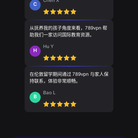
Chen X
C
从抚养我的孩子角度来看，789vpn 帮
助我们一家访问国际教育资源。
Hu Y
H
在伦敦留学期间通过 789vpn 与家人保
持联系，体验非常顺畅。
Bao L
B