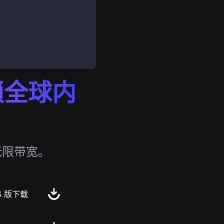
解锁全球内
无限带宽。
S 版下载