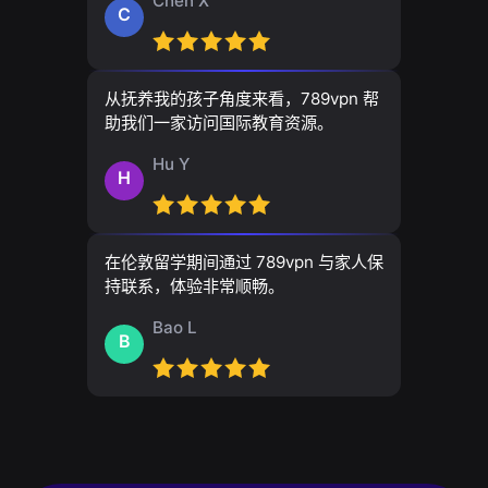
Chen X
C
从抚养我的孩子角度来看，789vpn 帮
助我们一家访问国际教育资源。
Hu Y
H
在伦敦留学期间通过 789vpn 与家人保
持联系，体验非常顺畅。
Bao L
B