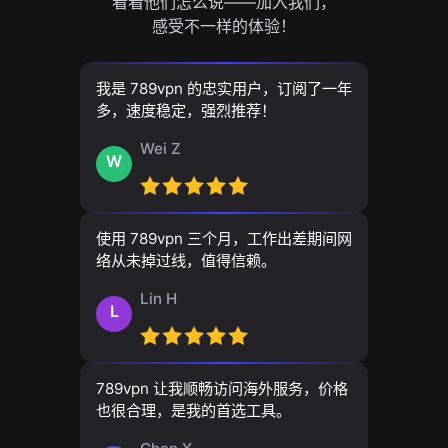
看看他们怎么说——加入我们，
感受不一样的体验！
我是 789vpn 的忠实用户，订阅了一年
多，速度稳定，强烈推荐！
Wei Z
W
使用 789vpn 三个月，工作出差期间网
络从未掉过线，值得信赖。
Lin H
L
789vpn 让我顺畅访问海外服务，价格
也很合理，是我的首选工具。