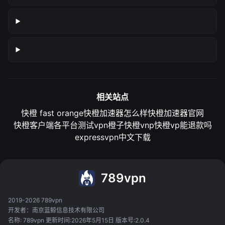
相关站点
快橙 fast orange
快橙加速器怎么样
快橙加速器官网
快橙客户端各平台测试
vpn橙子
快橙vnp
快橙vp能退款吗
expressvpn中文下载
789vpn
2019-2026 789vpn
开发者：南京蓝鲸信息技术有限公司
名称: 789vpn 更新时间:2026年5月15日 版本号:2.0.4