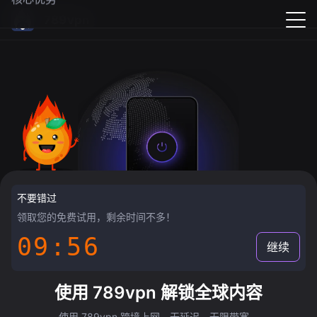
789vpn
不要错过
领取您的免费试用，剩余时间不多！
09:55
继续
使用 789vpn 解锁全球内容
使用 789vpn 跨境上网，无延迟，无限带宽。