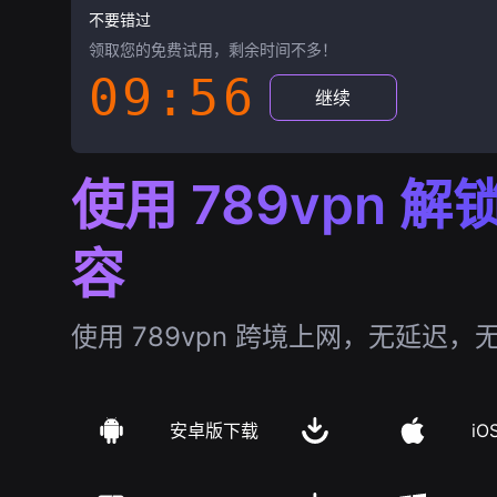
不要错过
领取您的免费试用，剩余时间不多！
09:55
继续
使用 789vpn 
容
使用 789vpn 跨境上网，无延迟，
安卓版下载
iO