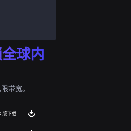
解锁全球内
无限带宽。
S 版下载