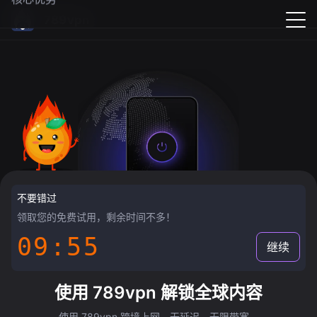
789vpn
不要错过
领取您的免费试用，剩余时间不多！
09:55
继续
使用 789vpn 解锁全球内容
使用 789vpn 跨境上网，无延迟，无限带宽。