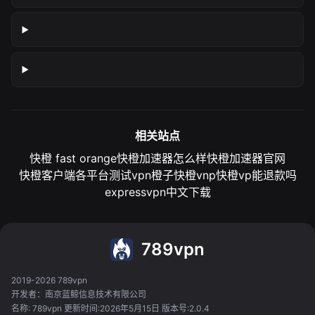
相关站点
快橙 fast orange
快橙加速器怎么样
快橙加速器官网
快橙客户端各平台测试
vpn橙子
快橙vnp
快橙vp能退款吗
expressvpn中文下载
789vpn
2019-2026 789vpn
开发者：南京蓝鲸信息技术有限公司
名称: 789vpn 更新时间:2026年5月15日 版本号:2.0.4