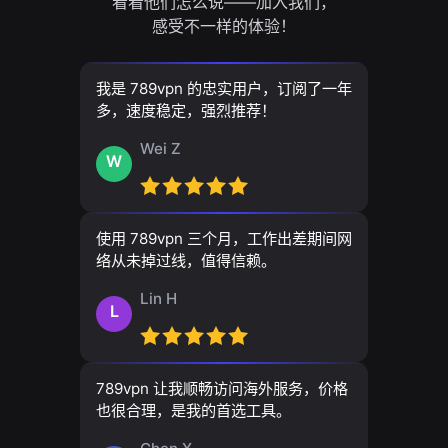
看看他们怎么说——加入我们，
感受不一样的体验！
我是 789vpn 的忠实用户，订阅了一年
多，速度稳定，强烈推荐！
Wei Z
W
使用 789vpn 三个月，工作出差期间网
络从未掉过线，值得信赖。
Lin H
L
789vpn 让我顺畅访问海外服务，价格
也很合理，是我的首选工具。