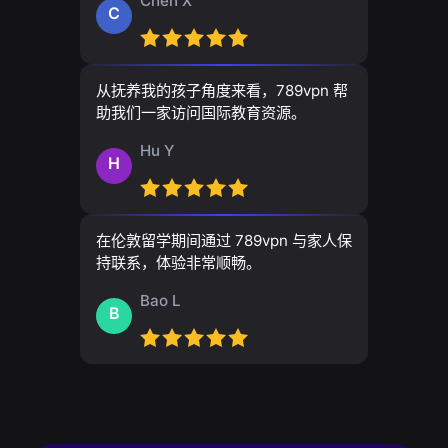
Chen X
C
从抚养我的孩子角度来看，789vpn 帮
助我们一家访问国际教育资源。
Hu Y
H
在伦敦留学期间通过 789vpn 与家人保
持联系，体验非常顺畅。
Bao L
B