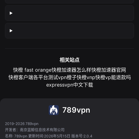
相关站点
快橙 fast orange
快橙加速器怎么样
快橙加速器官网
快橙客户端各平台测试
vpn橙子
快橙vnp
快橙vp能退款吗
expressvpn中文下载
789vpn
2019-2026 789vpn
开发者：南京蓝鲸信息技术有限公司
名称: 789vpn 更新时间:2026年5月15日 版本号:2.0.4