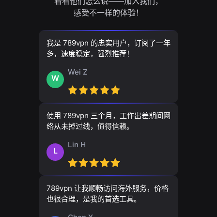
看看他们怎么说——加入我们，
感受不一样的体验！
我是 789vpn 的忠实用户，订阅了一年
多，速度稳定，强烈推荐！
Wei Z
W
使用 789vpn 三个月，工作出差期间网
络从未掉过线，值得信赖。
Lin H
L
789vpn 让我顺畅访问海外服务，价格
也很合理，是我的首选工具。