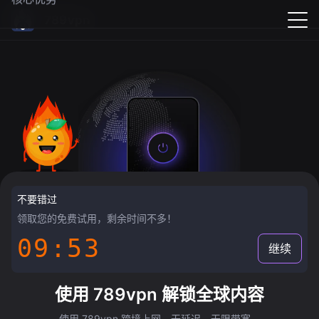
789vpn
不要错过
领取您的免费试用，剩余时间不多！
09:52
继续
使用 789vpn 解锁全球内容
使用 789vpn 跨境上网，无延迟，无限带宽。