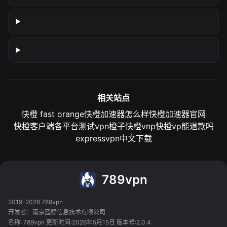
相关站点
快橙 fast orange
快橙加速器怎么样
快橙加速器官网
快橙客户端各平台测试
vpn橙子
快橙vnp
快橙vp能退款吗
expressvpn中文下载
789vpn
2019-2026 789vpn
开发者：南京蓝鲸信息技术有限公司
名称: 789vpn 更新时间:2026年5月15日 版本号:2.0.4