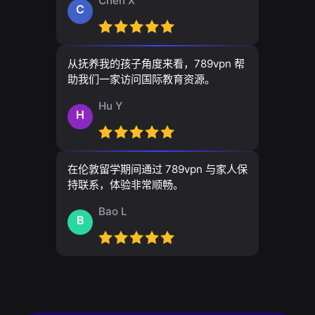
Chen X
C
从抚养我的孩子角度来看，789vpn 帮
助我们一家访问国际教育资源。
Hu Y
H
在伦敦留学期间通过 789vpn 与家人保
持联系，体验非常顺畅。
Bao L
B