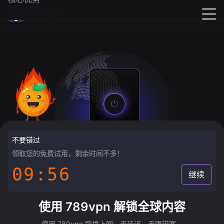
789vpn
不要错过
领取您的免费试用，剩余时间不多！
09:55
继续
使用 789vpn 解锁全球内容
使用 789vpn 跨境上网，无延迟，无限带宽。