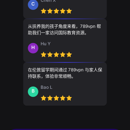
Chen X
C
从抚养我的孩子角度来看，789vpn 帮
助我们一家访问国际教育资源。
Hu Y
H
在伦敦留学期间通过 789vpn 与家人保
持联系，体验非常顺畅。
Bao L
B