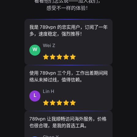
看看他们怎么说——加入我们，
感受不一样的体验！
我是 789vpn 的忠实用户，订阅了一年
多，速度稳定，强烈推荐！
Wei Z
W
使用 789vpn 三个月，工作出差期间网
络从未掉过线，值得信赖。
Lin H
L
789vpn 让我顺畅访问海外服务，价格
也很合理，是我的首选工具。