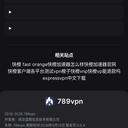
相关站点
快橙 fast orange
快橙加速器怎么样
快橙加速器官网
快橙客户端各平台测试
vpn橙子
快橙vnp
快橙vp能退款吗
expressvpn中文下载
789vpn
2019-2026 789vpn
开发者：南京蓝鲸信息技术有限公司
名称: 789vpn 更新时间:2026年5月15日 版本号:2.0.4