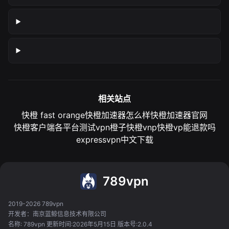
相关站点
快橙 fast orange
快橙加速器怎么样
快橙加速器官网
快橙客户端各平台测试
vpn橙子
快橙vnp
快橙vp能退款吗
expressvpn中文下载
789vpn
2019-2026 789vpn
开发者：南京蓝鲸信息技术有限公司
名称: 789vpn 更新时间:2026年5月15日 版本号:2.0.4