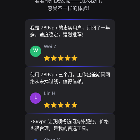
看看他们怎么说——加入我们，
感受不一样的体验！
我是 789vpn 的忠实用户，订阅了一年
多，速度稳定，强烈推荐！
Wei Z
W
使用 789vpn 三个月，工作出差期间网
络从未掉过线，值得信赖。
Lin H
L
789vpn 让我顺畅访问海外服务，价格
也很合理，是我的首选工具。