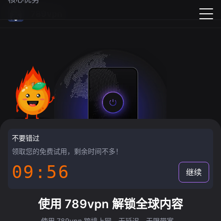
789vpn
不要错过
领取您的免费试用，剩余时间不多！
09:55
继续
使用 789vpn 解锁全球内容
使用 789vpn 跨境上网，无延迟，无限带宽。