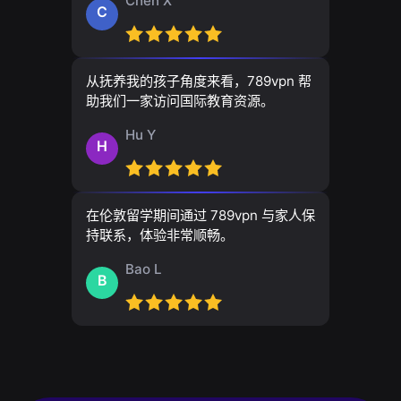
Chen X
C
从抚养我的孩子角度来看，789vpn 帮
助我们一家访问国际教育资源。
Hu Y
H
在伦敦留学期间通过 789vpn 与家人保
持联系，体验非常顺畅。
Bao L
B