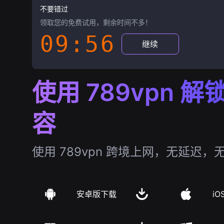
不要错过
领取您的免费试用，剩余时间不多！
09:55
继续
使用 789vpn 
容
使用 789vpn 跨境上网，无延迟，
安卓版下载
iO