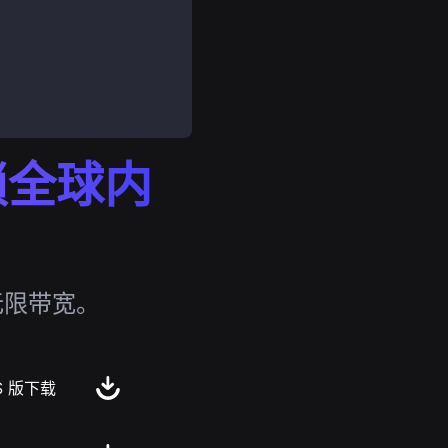
解锁全球内
无限带宽。
S 版下载