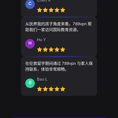
Chen X
C
从抚养我的孩子角度来看，789vpn 帮
助我们一家访问国际教育资源。
Hu Y
H
在伦敦留学期间通过 789vpn 与家人保
持联系，体验非常顺畅。
Bao L
B