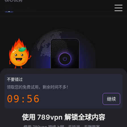
789vpn
不要错过
领取您的免费试用，剩余时间不多！
09:55
继续
使用 789vpn 解锁全球内容
使用 789vpn 跨境上网，无延迟，无限带宽。