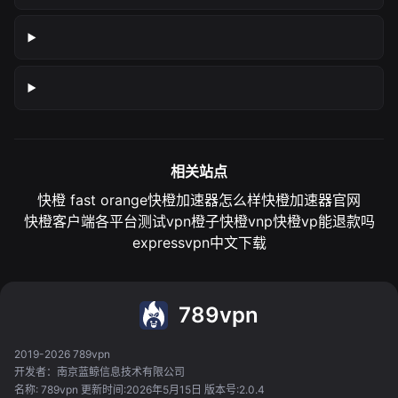
相关站点
快橙 fast orange
快橙加速器怎么样
快橙加速器官网
快橙客户端各平台测试
vpn橙子
快橙vnp
快橙vp能退款吗
expressvpn中文下载
789vpn
2019-2026 789vpn
开发者：南京蓝鲸信息技术有限公司
名称: 789vpn 更新时间:2026年5月15日 版本号:2.0.4