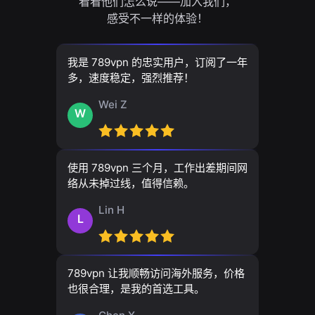
看看他们怎么说——加入我们，
感受不一样的体验！
我是 789vpn 的忠实用户，订阅了一年
多，速度稳定，强烈推荐！
Wei Z
W
使用 789vpn 三个月，工作出差期间网
络从未掉过线，值得信赖。
Lin H
L
789vpn 让我顺畅访问海外服务，价格
也很合理，是我的首选工具。