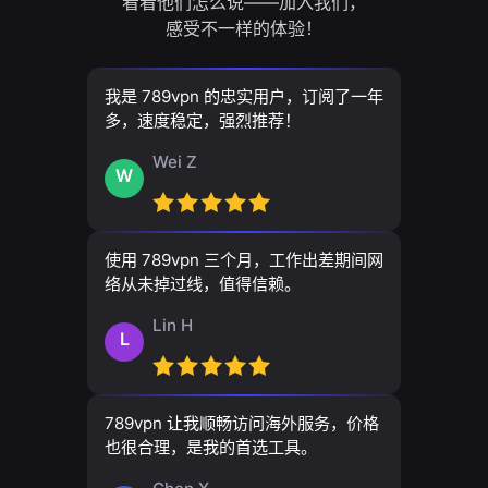
看看他们怎么说——加入我们，
感受不一样的体验！
我是 789vpn 的忠实用户，订阅了一年
多，速度稳定，强烈推荐！
Wei Z
W
使用 789vpn 三个月，工作出差期间网
络从未掉过线，值得信赖。
Lin H
L
789vpn 让我顺畅访问海外服务，价格
也很合理，是我的首选工具。