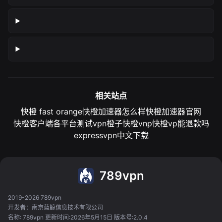
相关站点
快橙 fast orange
快橙加速器怎么样
快橙加速器官网
快橙客户端各平台测试
vpn橙子
快橙vnp
快橙vp能退款吗
expressvpn中文下载
789vpn
2019-2026 789vpn
开发者：南京蓝鲸信息技术有限公司
名称: 789vpn 更新时间:2026年5月15日 版本号:2.0.4