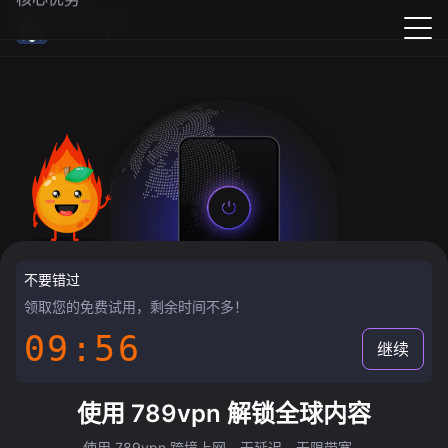
789vpn
不要错过
领取您的免费试用，剩余时间不多！
09:55
继续
使用 789vpn 解锁全球内容
使用 789vpn 跨境上网，无延迟，无限带宽。