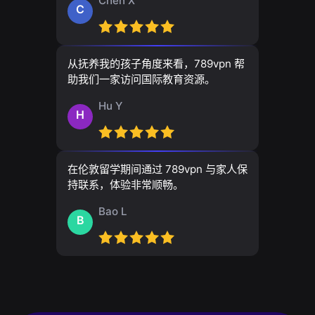
Chen X
C
从抚养我的孩子角度来看，789vpn 帮
助我们一家访问国际教育资源。
Hu Y
H
在伦敦留学期间通过 789vpn 与家人保
持联系，体验非常顺畅。
Bao L
B