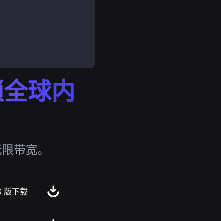
解锁全球内
无限带宽。
S 版下载