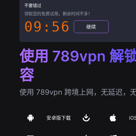
不要错过
领取您的免费试用，剩余时间不多！
09:55
继续
使用 789vpn 
容
使用 789vpn 跨境上网，无延迟，
安卓版下载
iO