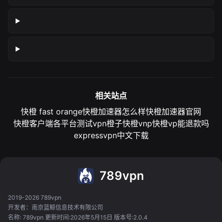
相关站点
快橙 fast orange
快橙加速器怎么样
快橙加速器官网
快橙客户端各平台测试
vpn橙子
快橙vnp
快橙vp能退款吗
expressvpn中文下载
789vpn
2019-2026 789vpn
开发者：南京蓝鲸信息技术有限公司
名称: 789vpn 更新时间:2026年5月15日 版本号:2.0.4