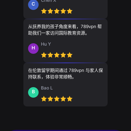
Chen X
C
从抚养我的孩子角度来看，789vpn 帮
助我们一家访问国际教育资源。
Hu Y
H
在伦敦留学期间通过 789vpn 与家人保
持联系，体验非常顺畅。
Bao L
B