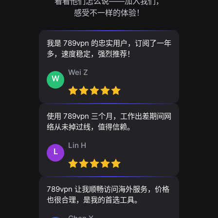
看看他们怎么说——加入我们，
感受不一样的体验！
我是 789vpn 的忠实用户，订阅了一年
多，速度稳定，强烈推荐！
Wei Z
W
使用 789vpn 三个月，工作出差期间网
络从未掉过线，值得信赖。
Lin H
L
789vpn 让我顺畅访问海外服务，价格
也很合理，是我的首选工具。