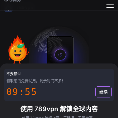
789vpn
不要错过
领取您的免费试用，剩余时间不多！
09:55
继续
使用 789vpn 解锁全球内容
使用 789vpn 跨境上网，无延迟，无限带宽。