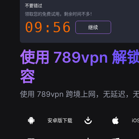
不要错过
领取您的免费试用，剩余时间不多！
09:55
继续
使用 789vpn 
容
使用 789vpn 跨境上网，无延迟，
安卓版下载
iO