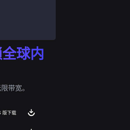
解锁全球内
无限带宽。
S 版下载