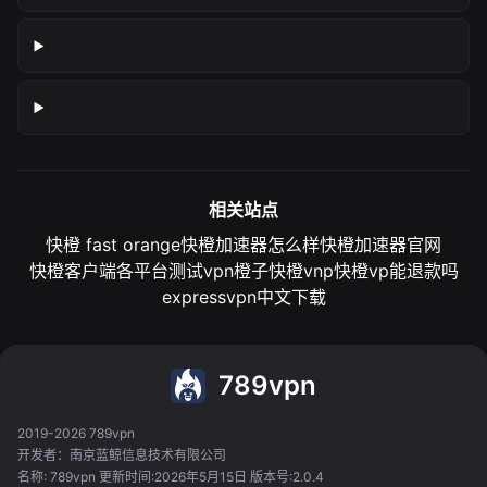
相关站点
快橙 fast orange
快橙加速器怎么样
快橙加速器官网
快橙客户端各平台测试
vpn橙子
快橙vnp
快橙vp能退款吗
expressvpn中文下载
789vpn
2019-2026 789vpn
开发者：南京蓝鲸信息技术有限公司
名称: 789vpn 更新时间:2026年5月15日 版本号:2.0.4