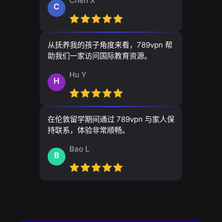
Chen X
C
从抚养我的孩子角度来看，789vpn 帮
助我们一家访问国际教育资源。
Hu Y
H
在伦敦留学期间通过 789vpn 与家人保
持联系，体验非常顺畅。
Bao L
B