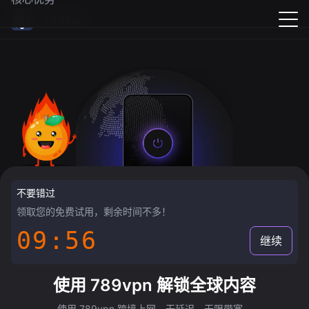
789vpn
不要错过
领取您的免费试用，剩余时间不多！
09:55
继续
使用 789vpn 解锁全球内容
使用 789vpn 跨境上网，无延迟，无限带宽。