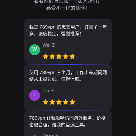
看看他们怎么说——加入我们，
感受不一样的体验！
我是 789vpn 的忠实用户，订阅了一年
多，速度稳定，强烈推荐！
Wei Z
W
使用 789vpn 三个月，工作出差期间网
络从未掉过线，值得信赖。
Lin H
L
789vpn 让我顺畅访问海外服务，价格
也很合理，是我的首选工具。