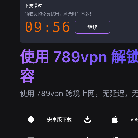
不要错过
领取您的免费试用，剩余时间不多！
09:55
继续
使用 789vpn 
容
使用 789vpn 跨境上网，无延迟，
安卓版下载
iO