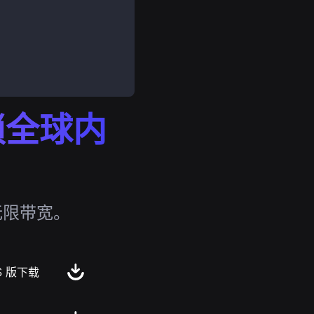
解锁全球内
无限带宽。
S 版下载