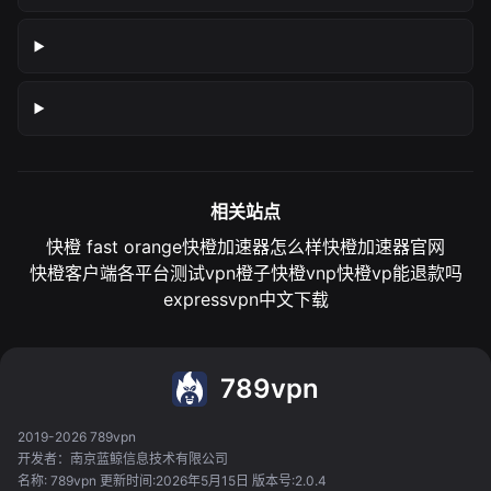
相关站点
快橙 fast orange
快橙加速器怎么样
快橙加速器官网
快橙客户端各平台测试
vpn橙子
快橙vnp
快橙vp能退款吗
expressvpn中文下载
789vpn
2019-2026 789vpn
开发者：南京蓝鲸信息技术有限公司
名称: 789vpn 更新时间:2026年5月15日 版本号:2.0.4