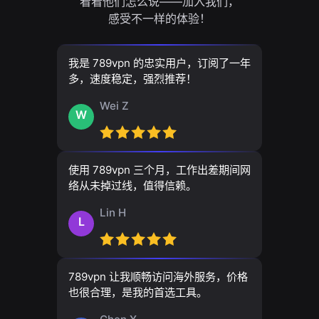
看看他们怎么说——加入我们，
感受不一样的体验！
我是 789vpn 的忠实用户，订阅了一年
多，速度稳定，强烈推荐！
Wei Z
W
使用 789vpn 三个月，工作出差期间网
络从未掉过线，值得信赖。
Lin H
L
789vpn 让我顺畅访问海外服务，价格
也很合理，是我的首选工具。