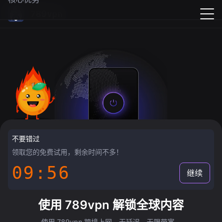
789vpn
不要错过
领取您的免费试用，剩余时间不多！
09:55
继续
使用 789vpn 解锁全球内容
使用 789vpn 跨境上网，无延迟，无限带宽。