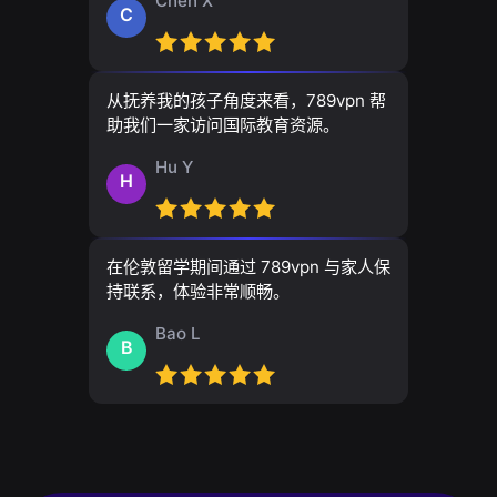
Chen X
C
从抚养我的孩子角度来看，789vpn 帮
助我们一家访问国际教育资源。
Hu Y
H
在伦敦留学期间通过 789vpn 与家人保
持联系，体验非常顺畅。
Bao L
B