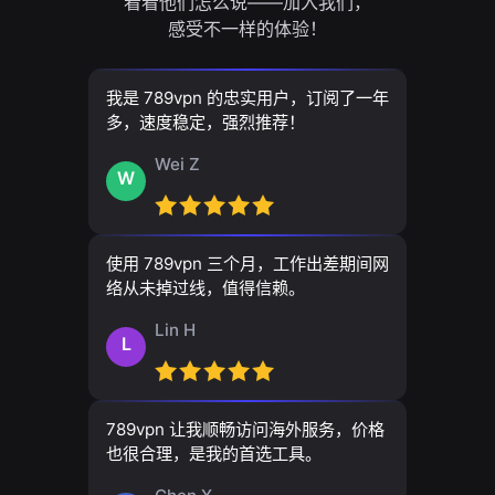
看看他们怎么说——加入我们，
感受不一样的体验！
我是 789vpn 的忠实用户，订阅了一年
多，速度稳定，强烈推荐！
Wei Z
W
使用 789vpn 三个月，工作出差期间网
络从未掉过线，值得信赖。
Lin H
L
789vpn 让我顺畅访问海外服务，价格
也很合理，是我的首选工具。