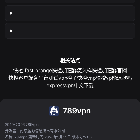
相关站点
快橙 fast orange
快橙加速器怎么样
快橙加速器官网
快橙客户端各平台测试
vpn橙子
快橙vnp
快橙vp能退款吗
expressvpn中文下载
789vpn
2019-2026 789vpn
开发者：南京蓝鲸信息技术有限公司
名称: 789vpn 更新时间:2026年5月15日 版本号:2.0.4