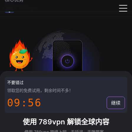
789vpn
不要错过
领取您的免费试用，剩余时间不多！
09:55
继续
使用 789vpn 解锁全球内容
使用 789vpn 跨境上网，无延迟，无限带宽。