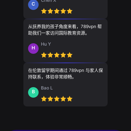
Chen X
C
从抚养我的孩子角度来看，789vpn 帮
助我们一家访问国际教育资源。
Hu Y
H
在伦敦留学期间通过 789vpn 与家人保
持联系，体验非常顺畅。
Bao L
B