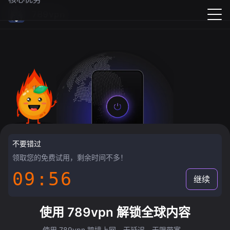
789vpn
不要错过
领取您的免费试用，剩余时间不多！
09:55
继续
使用 789vpn 解锁全球内容
使用 789vpn 跨境上网，无延迟，无限带宽。