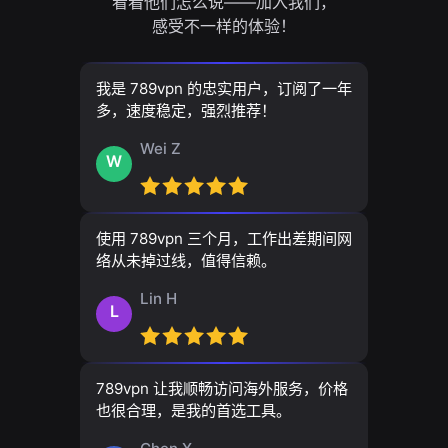
看看他们怎么说——加入我们，
感受不一样的体验！
我是 789vpn 的忠实用户，订阅了一年
多，速度稳定，强烈推荐！
Wei Z
W
使用 789vpn 三个月，工作出差期间网
络从未掉过线，值得信赖。
Lin H
L
789vpn 让我顺畅访问海外服务，价格
也很合理，是我的首选工具。