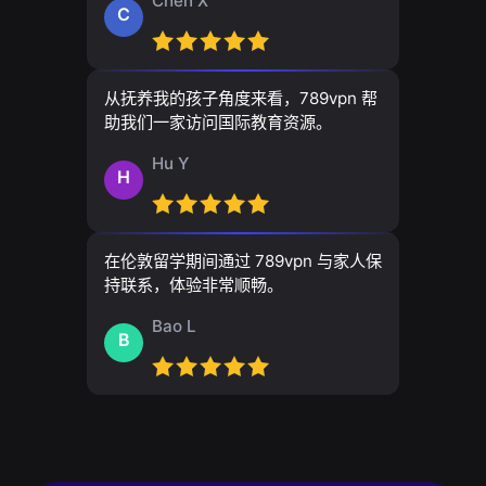
Chen X
C
从抚养我的孩子角度来看，789vpn 帮
助我们一家访问国际教育资源。
Hu Y
H
在伦敦留学期间通过 789vpn 与家人保
持联系，体验非常顺畅。
Bao L
B