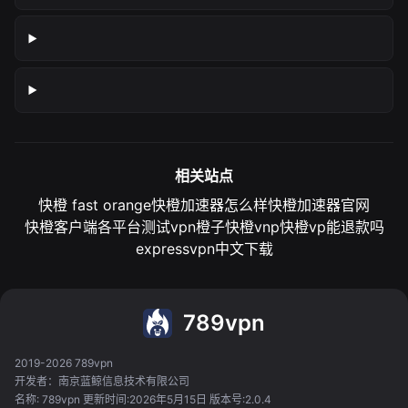
相关站点
快橙 fast orange
快橙加速器怎么样
快橙加速器官网
快橙客户端各平台测试
vpn橙子
快橙vnp
快橙vp能退款吗
expressvpn中文下载
789vpn
2019-2026 789vpn
开发者：南京蓝鲸信息技术有限公司
名称: 789vpn 更新时间:2026年5月15日 版本号:2.0.4