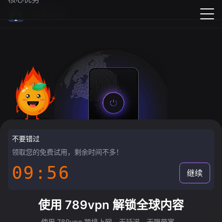
789vpn
不要错过
领取您的免费试用，剩余时间不多！
09:55
继续
使用 789vpn 解锁全球内容
使用 789vpn 跨境上网，无延迟，无限带宽。