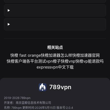
相关站点
快橙 fast orange
快橙加速器怎么样
快橙加速器官网
快橙客户端各平台测试
vpn橙子
快橙vnp
快橙vp能退款吗
expressvpn中文下载
789vpn
2019-2026 789vpn
开发者：南京蓝鲸信息技术有限公司
名称: 789vpn 更新时间:2026年5月15日 版本号:2.0.4