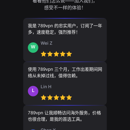
看看他们怎么说——加入我们，
感受不一样的体验！
我是 789vpn 的忠实用户，订阅了一年
多，速度稳定，强烈推荐！
Wei Z
W
使用 789vpn 三个月，工作出差期间网
络从未掉过线，值得信赖。
Lin H
L
789vpn 让我顺畅访问海外服务，价格
也很合理，是我的首选工具。