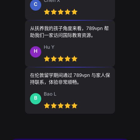
Chen X
C
从抚养我的孩子角度来看，789vpn 帮
助我们一家访问国际教育资源。
Hu Y
H
在伦敦留学期间通过 789vpn 与家人保
持联系，体验非常顺畅。
Bao L
B