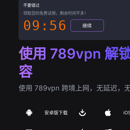
不要错过
领取您的免费试用，剩余时间不多！
09:55
继续
使用 789vpn 
容
使用 789vpn 跨境上网，无延迟，
安卓版下载
iO