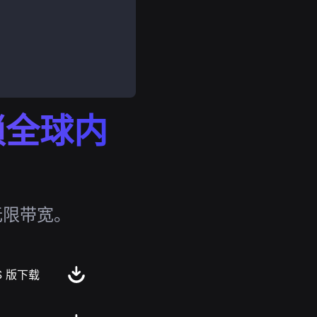
解锁全球内
无限带宽。
S 版下载