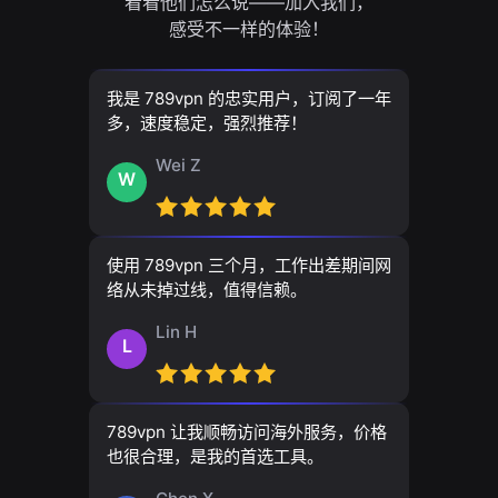
看看他们怎么说——加入我们，
感受不一样的体验！
我是 789vpn 的忠实用户，订阅了一年
多，速度稳定，强烈推荐！
Wei Z
W
使用 789vpn 三个月，工作出差期间网
络从未掉过线，值得信赖。
Lin H
L
789vpn 让我顺畅访问海外服务，价格
也很合理，是我的首选工具。