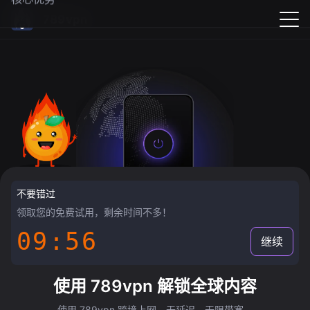
789vpn
不要错过
领取您的免费试用，剩余时间不多！
09:55
继续
使用 789vpn 解锁全球内容
使用 789vpn 跨境上网，无延迟，无限带宽。