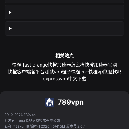
相关站点
快橙 fast orange
快橙加速器怎么样
快橙加速器官网
快橙客户端各平台测试
vpn橙子
快橙vnp
快橙vp能退款吗
expressvpn中文下载
789vpn
2019-2026 789vpn
开发者：南京蓝鲸信息技术有限公司
名称: 789vpn 更新时间:2026年5月15日 版本号:2.0.4