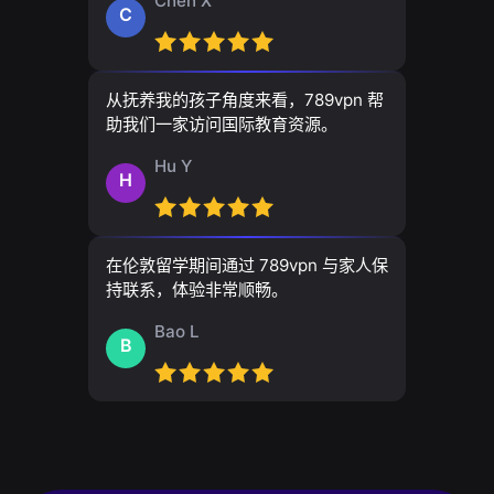
Chen X
C
从抚养我的孩子角度来看，789vpn 帮
助我们一家访问国际教育资源。
Hu Y
H
在伦敦留学期间通过 789vpn 与家人保
持联系，体验非常顺畅。
Bao L
B