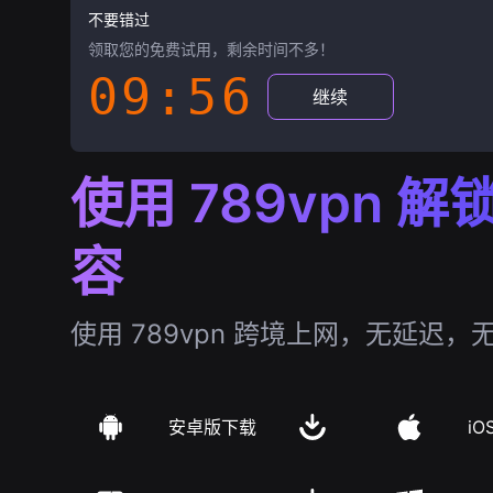
不要错过
领取您的免费试用，剩余时间不多！
09:55
继续
使用 789vpn 
容
使用 789vpn 跨境上网，无延迟，
安卓版下载
iO