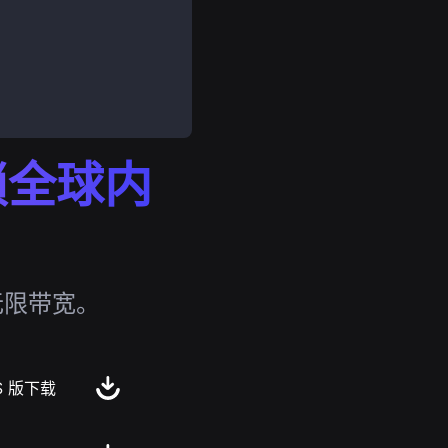
解锁全球内
无限带宽。
S 版下载